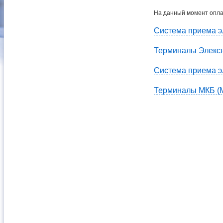
На данный момент опла
Система приема э
Терминалы Элекс
Система приема 
Терминалы МКБ (М