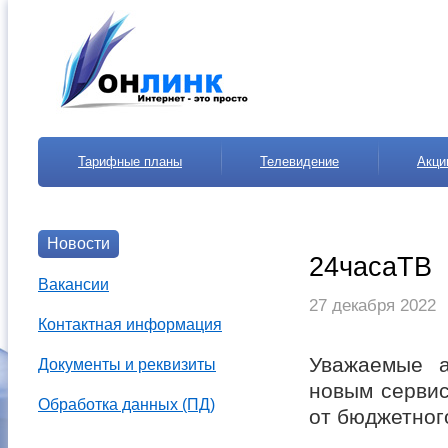
Тарифные планы
Телевидение
Акци
Новости
24часаТВ
Вакансии
27 декабря 2022
Контактная информация
Уважаемые а
Документы и реквизиты
новым сервис
Обработка данных (ПД)
от бюджетног