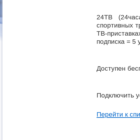
24ТВ (24ча
спортивных т
ТВ-приставк
подписка = 5 
Доступен бес
Подключить у
Перейти к сп